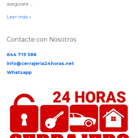
asegúrate …
Leer más »
Contacte con Nosotros
644 719 588
info@cerrajeria24horas.net
Whatsapp