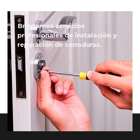
Brindamos servicios
profesionales de instalación y
reparación de cerraduras.