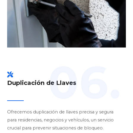
06.
Duplicación de Llaves
Ofrecemos duplicación de llaves precisa y segura
para residencias, negocios y vehículos, un servicio
crucial para prevenir situaciones de bloqueo.