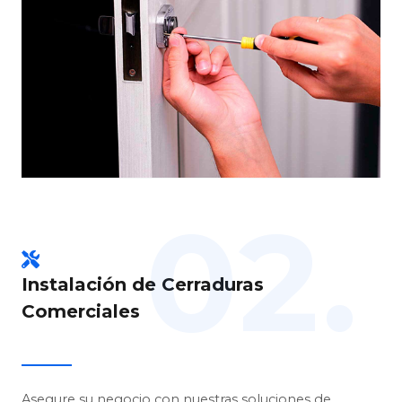
02.
Instalación de Cerraduras
Comerciales
Asegure su negocio con nuestras soluciones de