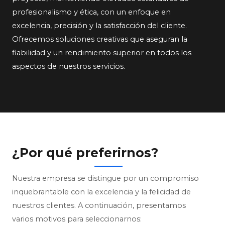
profesionalismo y ética, con un enfoque en
excelencia, precisión y la satisfacción del cliente.
Ofrecemos soluciones creativas que aseguran la
fiabilidad y un rendimiento superior en todos los
aspectos de nuestros servicios.
¿Por qué preferirnos?
Nuestra empresa se distingue por un compromiso
inquebrantable con la excelencia y la felicidad de
nuestros clientes. A continuación, presentamos
varios motivos para seleccionarnos: