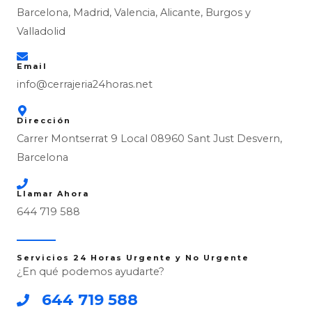
Barcelona, Madrid, Valencia, Alicante, Burgos y
Valladolid
Email
info@cerrajeria24horas.net
Dirección
Carrer Montserrat 9 Local 08960 Sant Just Desvern,
Barcelona
Llamar Ahora
644 719 588
Servicios 24 Horas Urgente y No Urgente
¿En qué podemos ayudarte?
644 719 588