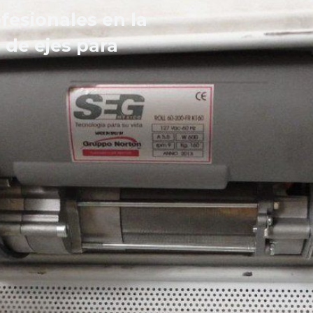
fesionales en la
 de ejes para