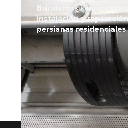
Brindamos servicios pro
instalación y reparación
persianas residenciales.