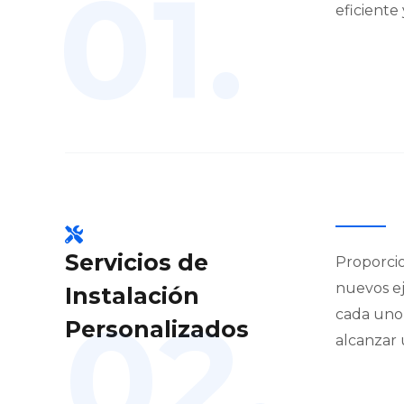
01.
eficiente
Servicios de
Proporcio
nuevos e
Instalación
02.
cada uno
Personalizados
alcanzar