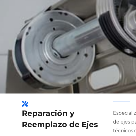
Reparación y
Especiali
de ejes p
Reemplazo de Ejes
técnicos