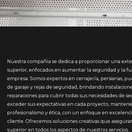
Nuestra compañía se dedica a proporcionar una exten
superior, enfocados en aumentar la seguridad y la fu
empresa. Somos expertos en cerrajería, persianas, pu
de garaje y rejas de seguridad, brindando instalacion
reparaciones para cubrir todas sus necesidades de 
exceder sus expectativas en cada proyecto, manteni
profesionalismo y ética, con un enfoque en excelencia,
cliente. Ofrecemos soluciones creativas que aseguran
superior en todos los aspectos de nuestros servicios.