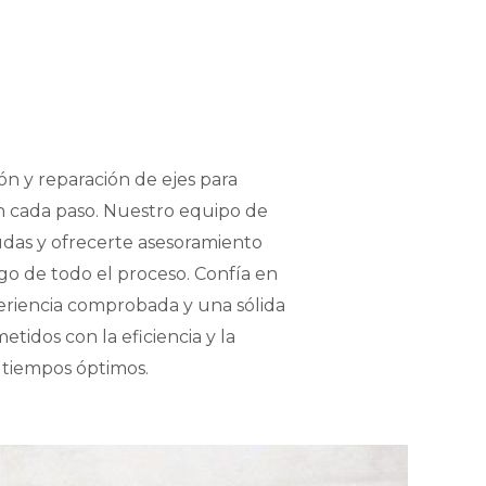
ón y reparación de ejes para
en cada paso. Nuestro equipo de
udas y ofrecerte asesoramiento
rgo de todo el proceso. Confía en
eriencia comprobada y una sólida
idos con la eficiencia y la
 tiempos óptimos.