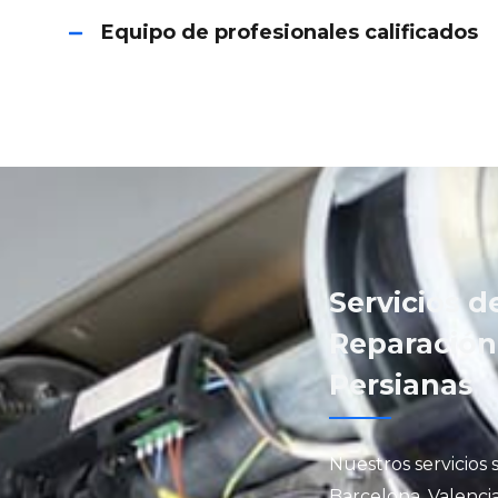
Equipo de profesionales calificados
Servicios d
Reparación
Persianas
Nuestros servicios 
Barcelona, Valencia