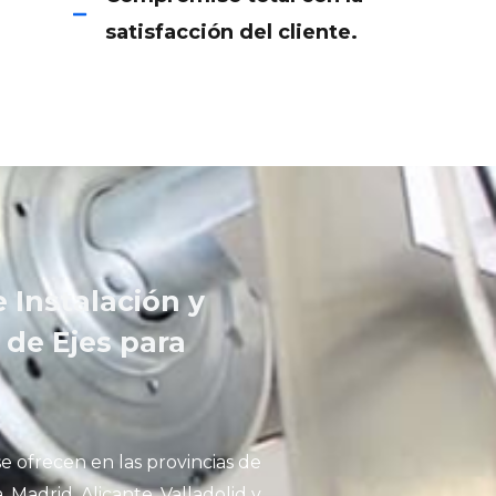
satisfacción del cliente.
e Instalación y
 de Ejes para
se ofrecen en las provincias de
, Madrid, Alicante, Valladolid y