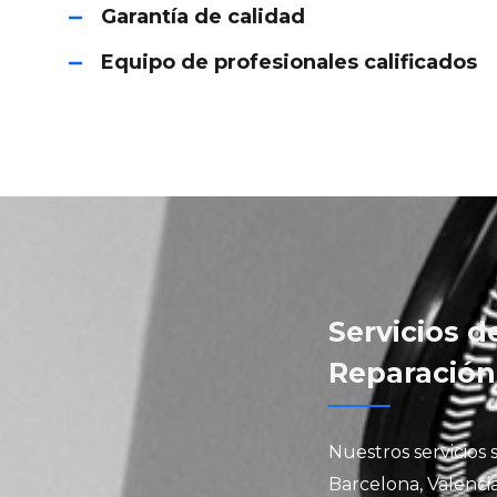
Garantía de calidad
Equipo de profesionales calificados
Servicios d
Reparación
Nuestros servicios 
Barcelona, Valencia