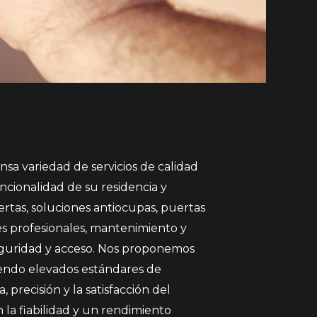
sa variedad de servicios de calidad
ncionalidad de su residencia y
ertas, soluciones antiocupas, puertas
es profesionales, mantenimiento y
seguridad y acceso. Nos proponemos
endo elevados estándares de
 precisión y la satisfacción del
 la fiabilidad y un rendimiento