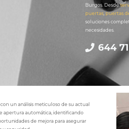
Burgos. Desde
serv
puertas
,
puertas d
soluciones complet
necesidades.
644 71
 con un análisis meticuloso de su actual
e apertura automática, identificando
oportunidades de mejora para asegurar