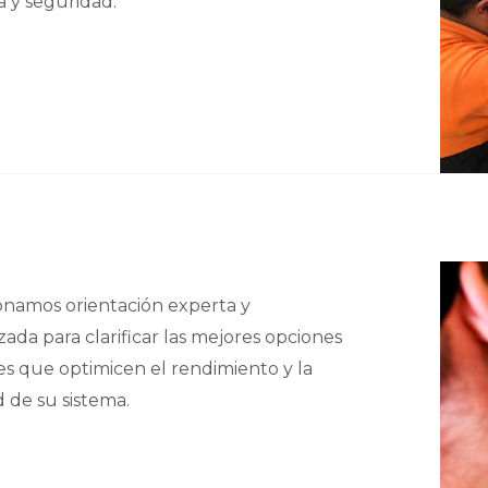
ia y seguridad.
onamos orientación experta y
zada para clarificar las mejores opciones
es que optimicen el rendimiento y la
 de su sistema.