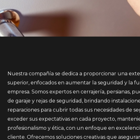
Nuestra compañía se dedica a proporcionar una exten
superior, enfocados en aumentar la seguridad y la fu
empresa. Somos expertos en cerrajería, persianas, pu
de garaje y rejas de seguridad, brindando instalacion
reparaciones para cubrir todas sus necesidades de 
exceder sus expectativas en cada proyecto, manteni
profesionalismo y ética, con un enfoque en excelencia,
cliente. Ofrecemos soluciones creativas que aseguran