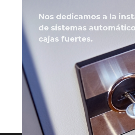
Nos dedicamos a la inst
de sistemas automático
cajas fuertes.