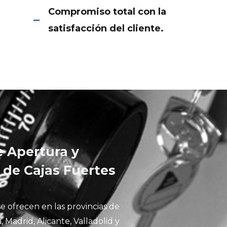
Compromiso total con la
satisfacción del cliente.
e Apertura y
 de Cajas Fuertes
se ofrecen en las provincias de
, Madrid, Alicante, Valladolid y