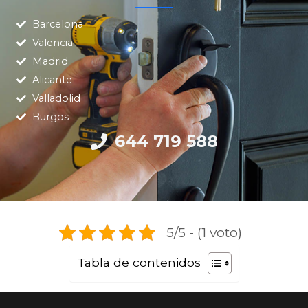
Barcelona
Valencia
Madrid
Alicante
Valladolid
Burgos
644 719 588
5/5 - (1 voto)
Tabla de contenidos