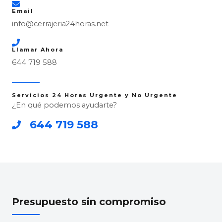
Email
info@cerrajeria24horas.net
Llamar Ahora
644 719 588
Servicios 24 Horas Urgente y No Urgente
¿En qué podemos ayudarte?
644 719 588
Presupuesto sin compromiso