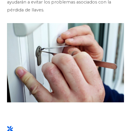
ayudarán a evitar los problemas asociados con la
pérdida de llaves.