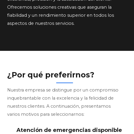
Ofrecemos soluciones creativas que aseguran la
fiabilidad y un rendimiento superior en todos los
aspectos de nuestros servicios.
¿Por qué preferirnos?
Nuestra empresa se distingue por un compromiso
inquebrantable con la excelencia y la felicidad de
nuestros clientes. A continuación, presentamos
varios motivos para seleccionarnos:
Atención de emergencias disponible