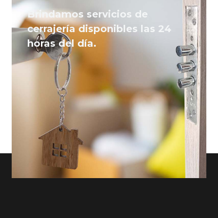
Brindamos servicios de
cerrajería disponibles las 24
horas del día.