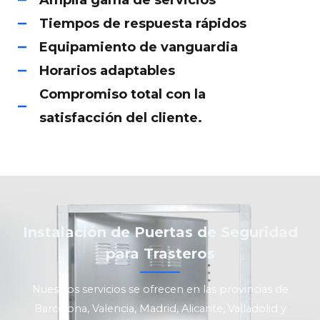
Tiempos de respuesta rápidos
Equipamiento de vanguardia
Horarios adaptables
Compromiso total con la
satisfacción del cliente.
Instalación de Puertas de Seguridad
para Trasteros
Nuestros servicios se ofrecen en las provincias de
Barcelona, Valencia, Madrid, Alicante, Valladolid y