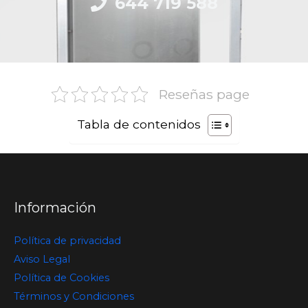
644 719 588
Reseñas page
Tabla de contenidos
Información
Política de privacidad
Aviso Legal
Política de Cookies
Términos y Condiciones