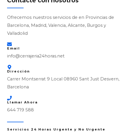
Contacte con nosotros
Ofrecemos nuestros servicios de en Provincias de
Barcelona, Madrid, Valencia, Alicante, Burgos y
Valladolid
Email
info@cerrajeria24horas.net
Dirección
Carrer Montserrat 9 Local 08960 Sant Just Desvern,
Barcelona
Llamar Ahora
644 719 588
Servicios 24 Horas Urgente y No Urgente