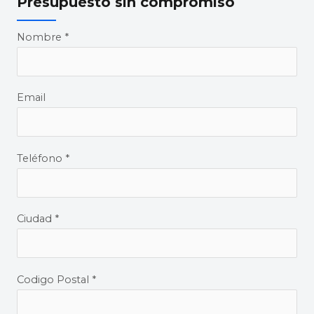
Presupuesto sin compromiso
Nombre *
Email
Teléfono *
Ciudad *
Codigo Postal *