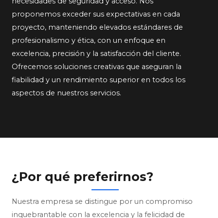
necesidades de seguridad y acceso. Nos
proponemos exceder sus expectativas en cada
proyecto, manteniendo elevados estándares de
profesionalismo y ética, con un enfoque en
excelencia, precisión y la satisfacción del cliente.
Ofrecemos soluciones creativas que aseguran la
fiabilidad y un rendimiento superior en todos los
aspectos de nuestros servicios.
¿Por qué preferirnos?
Nuestra empresa se distingue por un compromiso
inquebrantable con la excelencia y la felicidad de