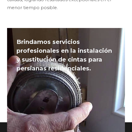
menor tiempo posible.
Brindamos servicios
profesionales en la instalación
y sustitución de cintas para
persianas residenciales.