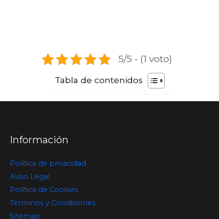
5/5 - (1 voto)
Tabla de contenidos
Información
Política de privacidad
Aviso Legal
Política de Cookies
Términos y Condiciones
Sitemap