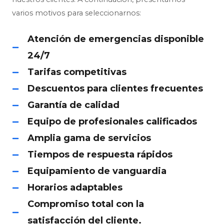
varios motivos para seleccionarnos:
Atención de emergencias disponible
24/7
Tarifas competitivas
Descuentos para clientes frecuentes
Garantía de calidad
Equipo de profesionales calificados
Amplia gama de servicios
Tiempos de respuesta rápidos
Equipamiento de vanguardia
Horarios adaptables
Compromiso total con la
satisfacción del cliente.