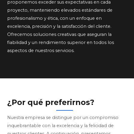
proponemos exceder sus expectativas en cada
proyecto, manteniendo elevados estándares de
profesionalismo y ética, con un enfoque en
excelencia, precisión y la satisfacción del cliente.
Ofrecemos soluciones creativas que aseguran la
fiabilidad y un rendimiento superior en todos los
aspectos de nuestros servicios.
¿Por qué preferirnos?
Nuestra empresa se distingue por un compromiso
inquebrantable con la excelencia y la felicidad de
nuestros clientes. A continuación, presentamos