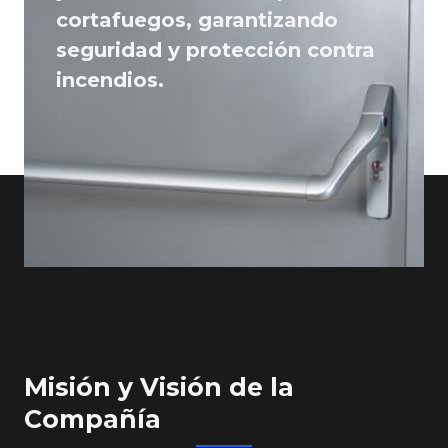
cortafuegos, garantizando
seguridad y protección contra
incendios.
Misión y Visión de la
Compañía​​​​​​​