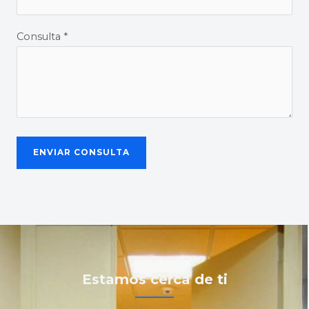
Consulta *
Estamos cerca de ti