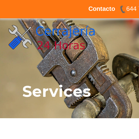
Ir
Contacto
644 
al
contenido
Services