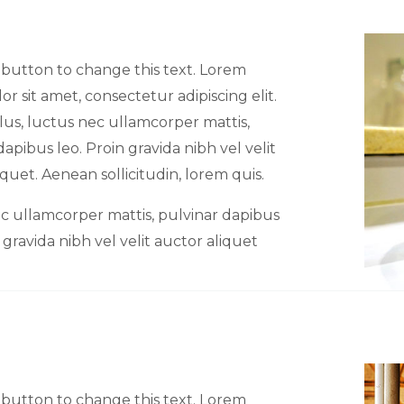
t button to change this text. Lorem
or sit amet, consectetur adipiscing elit.
ellus, luctus nec ullamcorper mattis,
dapibus leo. Proin gravida nibh vel velit
iquet. Aenean sollicitudin, lorem quis.
c ullamcorper mattis, pulvinar dapibus
 gravida nibh vel velit auctor aliquet
t button to change this text. Lorem