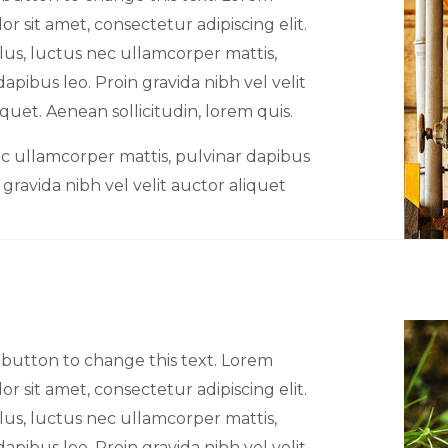
or sit amet, consectetur adipiscing elit.
ellus, luctus nec ullamcorper mattis,
dapibus leo. Proin gravida nibh vel velit
iquet. Aenean sollicitudin, lorem quis.
c ullamcorper mattis, pulvinar dapibus
 gravida nibh vel velit auctor aliquet
t button to change this text. Lorem
or sit amet, consectetur adipiscing elit.
ellus, luctus nec ullamcorper mattis,
dapibus leo. Proin gravida nibh vel velit