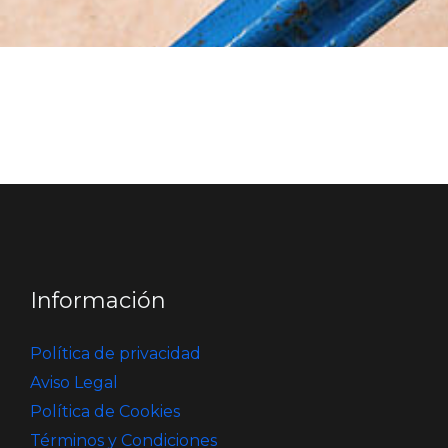
Información
Política de privacidad
Aviso Legal
Política de Cookies
Términos y Condiciones