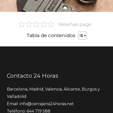
Reseñas page
Tabla de contenidos
Contacto 24 Horas
Barcelona, Madrid, Valencia, Alicante, Burgos y
Valladolid
Email:
info@cerrajeria24horas.net
Teléfono: 644 719 588