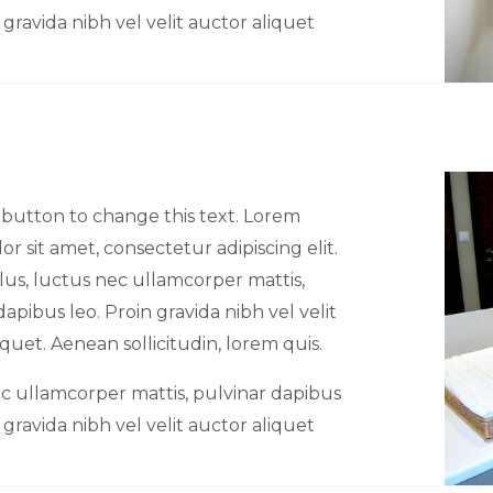
 gravida nibh vel velit auctor aliquet
t button to change this text. Lorem
or sit amet, consectetur adipiscing elit.
ellus, luctus nec ullamcorper mattis,
dapibus leo. Proin gravida nibh vel velit
iquet. Aenean sollicitudin, lorem quis.
c ullamcorper mattis, pulvinar dapibus
 gravida nibh vel velit auctor aliquet