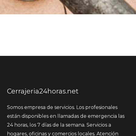
Cerrajeria24horas.net
Somos empresa de servicios. Los profesionales
están disponibles en llamadas de emergencia las
24 horas, los 7 días de la semana. Servicios a
hogares, oficinas y comercios locales. Atención