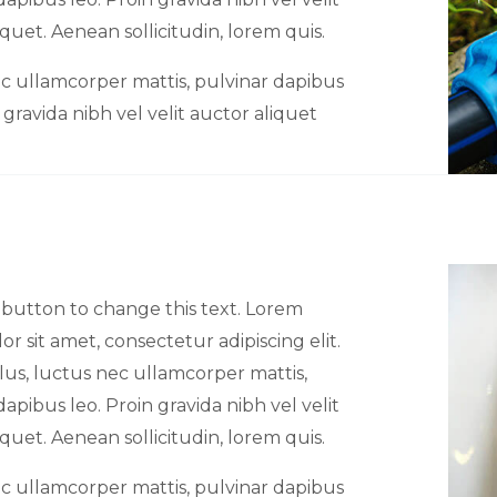
iquet. Aenean sollicitudin, lorem quis.
c ullamcorper mattis, pulvinar dapibus
 gravida nibh vel velit auctor aliquet
t button to change this text. Lorem
or sit amet, consectetur adipiscing elit.
ellus, luctus nec ullamcorper mattis,
dapibus leo. Proin gravida nibh vel velit
iquet. Aenean sollicitudin, lorem quis.
c ullamcorper mattis, pulvinar dapibus