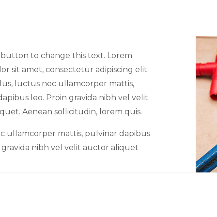
t button to change this text. Lorem
or sit amet, consectetur adipiscing elit.
ellus, luctus nec ullamcorper mattis,
dapibus leo. Proin gravida nibh vel velit
iquet. Aenean sollicitudin, lorem quis.
c ullamcorper mattis, pulvinar dapibus
 gravida nibh vel velit auctor aliquet